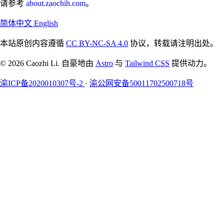
请参考
about.zaochih.com
。
简体中文
English
本站原创内容遵循
CC BY-NC-SA 4.0
协议，转载请注明出处。
© 2026 Caozhi Li. 自豪地由
Astro
与
Tailwind CSS
提供动力。
渝ICP备2020010307号-2
·
渝公网安备50011702500718号