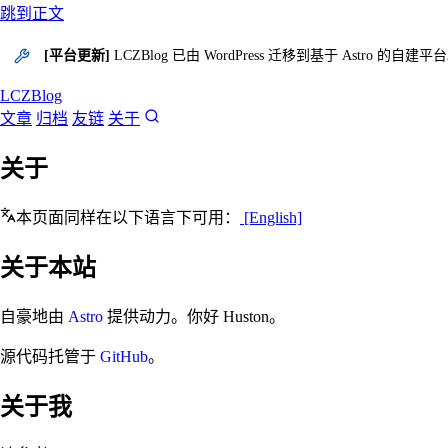
跳到正文
[平台更新]
LCZBlog 已由 WordPress 迁移到基于 Astro
LCZBlog
文章
归档
友链
关于
关于
本页面同样在以下语言下可用：
[English]
关于本站
自豪地由
Astro
提供动力。你好 Huston。
源代码托管于
GitHub
。
关于我